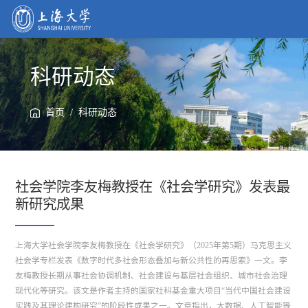
科研动态
/
首页
科研动态
社会学院李友梅教授在《社会学研究》发表最
新研究成果
上海大学社会学院李友梅教授在《社会学研究》（2025年第5期）马克思主义
社会学专栏发表《数字时代多社会形态叠加与新公共性的再思索》一文。李
友梅教授长期从事社会协调机制、社会建设与基层社会组织、城市社会治理
现代化等研究。该文是作者主持的国家社科基金重大项目“当代中国社会建设
实践及其理论建构研究”的阶段性成果之一。文章指出，大数据、人工智能等