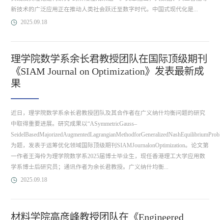
新技术的广泛应用正在推动人类社会跃迁至数字时代。中国式现代化是...
2025.09.18
理学院数学系余长君教授团队在国际顶级期刊
《SIAM Journal on Optimization》发表最新成
果
近日，理学院数学系余长君教授团队及其合作者在广义纳什均衡问题的研究
中取得重要进展。研究成果以“ASymmetricGauss–
SeidelBasedMajorizedAugmentedLagrangianMethodforGeneralizedNashEquilibriumProbl
为题，发表于运筹优化领域国际顶级期刊SIAMJournalonOptimization。论文第
一作者王海伶为理学院数学系2025届博士毕业生，现任香港理工大学应用数
学系博士后研究员；通讯作者为余长君教授。广义纳什均衡...
2025.09.18
材料学院高彦峰教授团队在《Engineered