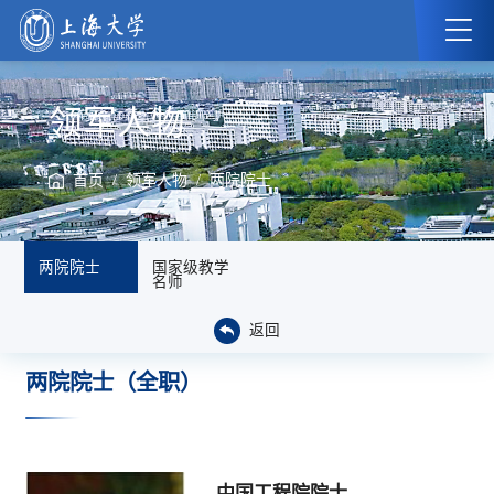
领军人物
/
/
首页
领军人物
两院院士
两院院士
国家级教学
名师
返回
两院院士（全职）
中国工程院院士