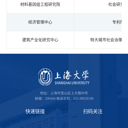
材料基因组工程研究院
社会研究
经济管理中心
专利所
建筑产业化研究中心
特大城市社会治理协
地址：上海市宝山区上大路99号
邮编：200444
电话总机：021-96928188
快速链接
扫码关注