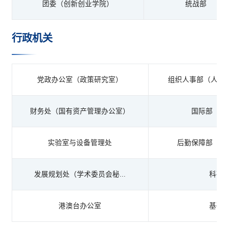
团委（创新创业学院）
统战部
行政机关
党政办公室（政策研究室）
组织人事部（人事
财务处（国有资产管理办公室）
国际部（国
实验室与设备管理处
后勤保障部（保
发展规划处（学术委员会秘...
科研
港澳台办公室
基础