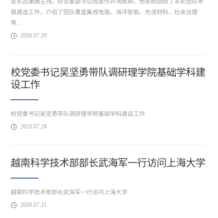
处长吕康娟主持。校党委副书记段勇作开场致辞。他系统回顾了本轮团队申
报遴选工作，介绍了团队覆盖集成电路、海洋智能、先进材料、社会治理
等...
2026.07.29
校党委书记吴坚勇带队调研理学院基础学科建
设工作
校党委书记吴坚勇带队调研理学院基础学科建设工作
2026.07.28
越南科学技术部部长武海军一行访问上海大学
越南科学技术部部长武海军一行访问上海大学
2026.07.21