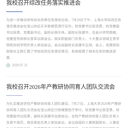
我校召开综改任务落实推进会
为进一步推动学校综合改革任务落地见效，7月29日下午，上海大学综改任务
落实推进会在宝山校区乐乎新楼思源厅召开。校党委书记吴坚勇，校党委副
书记段勇，党委副书记、副校长胡大伟，副校长张建华，总会计师苟燕楠，
党委宣传部部长曾军出席会议。相关职能部门负责人、十大重点领域主责学
院和协同学院负责人参加会议。会议由副校长张建华主持。会上，发展规划
部部长王刚汇报了学校综改任务落实情况，系统梳理了相关任务的推进进
展...
2026.07.31
我校召开2026年产教研协同育人团队交流会
为扎实推进学校产教研协同育人团队建设，7月27日，上海大学2026年产教研
协同育人团队交流会在宝山校区行政楼报告厅举行。校党委书记吴坚勇，校
党委副书记段勇，副校长张建华出席会议。全校产教研协同育人团队负责人
及骨干成员、相关部处负责人参加会议。会议由组织人事部副部长、人事处