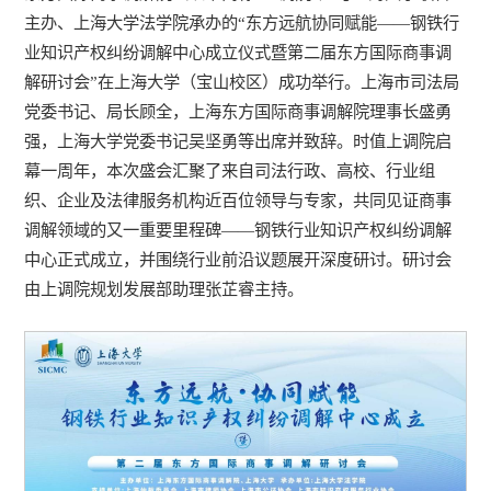
主办、上海大学法学院承办的“东方远航协同赋能——钢铁行
业知识产权纠纷调解中心成立仪式暨第二届东方国际商事调
解研讨会”在上海大学（宝山校区）成功举行。上海市司法局
党委书记、局长顾全，上海东方国际商事调解院理事长盛勇
强，上海大学党委书记吴坚勇等出席并致辞。时值上调院启
幕一周年，本次盛会汇聚了来自司法行政、高校、行业组
织、企业及法律服务机构近百位领导与专家，共同见证商事
调解领域的又一重要里程碑——钢铁行业知识产权纠纷调解
中心正式成立，并围绕行业前沿议题展开深度研讨。研讨会
由上调院规划发展部助理张芷睿主持。