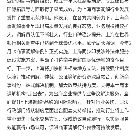
登记的商事调解组织，成立一年来在制度创新、专业建设与
国际拓展等方面取得了显著成效，为上海商事调解行业发展
发挥了重要示范作用。他表示，在各方共同努力下，上海商
事调解事业呈现出高质量发展的良好态势，业务规模持续扩
大，调解员队伍不断壮大，行业口碑稳步提升，上海在世界
银行相关调查中已达到全球最优水平。顾全局长强调，今年5
月《商事调解条例》正式实施，上海同步印发涉外法律服务
建设实施方案，明确了打造商事调解国际优选地的奋斗目
标。下一步，上海将加快推进相关地方立法，持续强化制度
保障；推动调解、仲裁、公证等解纷资源深度融合，创新商
事纠纷一站式解决机制；加大政策扶持力度，支持本土商事
调解机构“走出去”，为出海企业提供专业争议解决服务，全
面提升“上海调解”品牌的国际影响力。针对行业关切，司法
行政部门将从制度层面出台配套支持举措，推动行业将工作
重心聚焦于优化交易方案、促成协议自动履行，以实际服务
效能赢得市场认可，促进商事调解行业良性可持续发展。