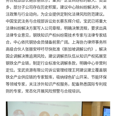
务合规部部长鲍彦丽表示，重资产企业纠纷标的额大、类型
多，部分子公司存在历史积案，建议中心除纠纷解决外，关
注政策与行业动向，为企业提供定制化法律风险防范建议。
中国宝武法务与合规部诉讼处长蔡东辉介绍，宝武已将重大
法律纠纷解决方案写入公司章程，明确决策流程，要求出具
法律专业意见，钢铁知识产权纠纷需技术专家与法律专家结
合，中心依托钢协会员储备前景广阔。上海协力律师事务所
高级合伙人张振安呼吁尽快批准《新加坡调解公约》，解决
国企调解决策追溯风险，建议调解员队伍从知识产权拓展至
钢铁全产业链，制定行业标准化调解条款，明确中心非营利
定位。宝武资源有限公司诉讼管理经理王珂建议建立覆盖钢
铁全产业供应链的专家智库，吸纳绿色矿山开采、节能环保
等领域专家，关注涉外知识产权服务，配备熟悉国际专利规
则的专家，常态化开展风险预警与合规培训。