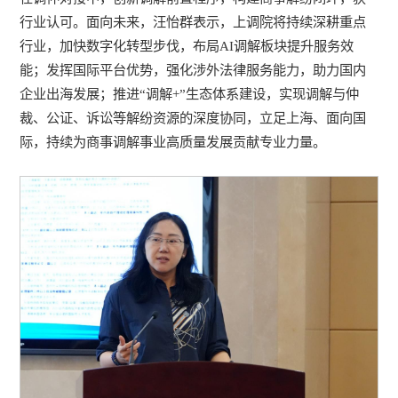
行业认可。面向未来，汪怡群表示，上调院将持续深耕重点
行业，加快数字化转型步伐，布局AI调解板块提升服务效
能；发挥国际平台优势，强化涉外法律服务能力，助力国内
企业出海发展；推进“调解+”生态体系建设，实现调解与仲
裁、公证、诉讼等解纷资源的深度协同，立足上海、面向国
际，持续为商事调解事业高质量发展贡献专业力量。