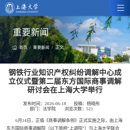
重要新闻
/
/ 正文
首页
重要新闻
钢铁行业知识产权纠纷调解中心成
立仪式暨第二届东方国际商事调解
研讨会在上海大学举行
发布时间：2026-06-18
投稿：杨晓彤
部门：法学院
浏览次数：
521
6月14日，正值《商事调解条例》正式实施之际，由上海
东方国际商事调解院（以下简称“上调院”）与上海大学联合