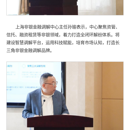
上海非银金融调解中心主任孙瑜表示，中心聚焦资管、
信托、融资租赁等非银领域，着力打造全闭环解纷体系。将
建设智慧调解平台，运用科技赋能，培育市场认知，打造长
三角非银金融调解品牌。