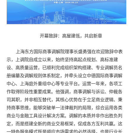
开幕致辞：高屋建瓴，共启新章
上海东方国际商事调解院理事长盛勇强在欢迎致辞中表
示，上调院自成立以来，始终坚持高起点规划、高标准建
设、高质量运营，已顺利完成组织架构搭建、专业调解员名
册编纂及调解规则体系制定，并牵头设立中德国际商事调解
中心、上海庭外重组中心等专业平台。运营一年来，各项工
作取得阶段性重要成果。他强调，商事调解与诉讼、仲裁各
司其职，并非相互替代，其核心优势在于立足商业逻辑、秉
持商事思维，能够突破单一法律裁判的局限，综合运用各类
商业与金融工具设计解决方案。调解的本质并非作出胜负判
定，而是搭建全新的商业交易框架，促成各方互利共赢。这
一特色服务模式既是顺应市场需求的必然选择，也是行业长