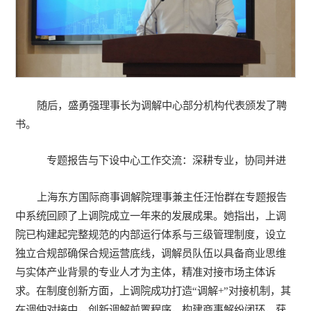
随后，盛勇强理事长为调解中心部分机构代表颁发了聘
书。
专题报告与下设中心工作交流：深耕专业，协同并进
上海东方国际商事调解院理事兼主任汪怡群在专题报告
中系统回顾了上调院成立一年来的发展成果。她指出，上调
院已构建起完整规范的内部运行体系与三级管理制度，设立
独立合规部确保合规运营底线，调解员队伍以具备商业思维
与实体产业背景的专业人才为主体，精准对接市场主体诉
求。在制度创新方面，上调院成功打造“调解+”对接机制，其
在调仲对接中，创新调解前置程序，构建商事解纷闭环，获