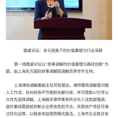
圆桌论坛：多元视角下的价值重塑与行业深耕
第一场圆桌论坛以“商事调解的价值重塑与路径创新”为
题，由上海东方国际商事调解院调解员李世宇主持。
上海律协调解委副主任邓哲提出，律师需将调解意识融
入工作流，在纠纷各环节提前化解分歧，并可借助AI引导公
众优先选择调解。上海融孚律师事务所合伙人沈凯旋强调，
庭外重组需提前判断企业债务危机节点，优质资产项目可通
过优化运营、以租金收益偿债模式盘活。上海市企业联合会