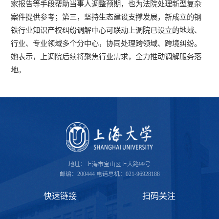
家报告等手段帮助当事人调整预期，也为法院处理新型复杂
案件提供参考；第三，坚持生态建设支撑发展，新成立的钢
铁行业知识产权纠纷调解中心可联动上调院已设立的地域、
行业、专业领域多个分中心，协同处理跨领域、跨境纠纷。
她表示，上调院后续将聚焦行业需求，全力推动调解服务落
地。
地址：上海市宝山区上大路99号
邮编：200444
电话总机：021-96928188
快速链接
扫码关注