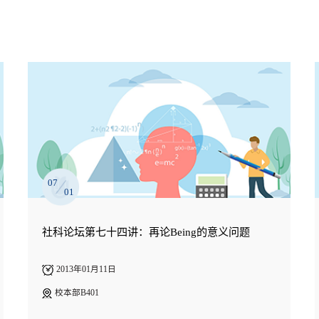
07
01
社科论坛第七十四讲：再论Being的意义问题
2013年01月11日
校本部B401