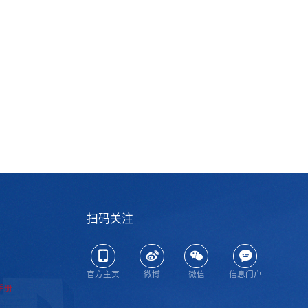
扫码关注
官方主页
微博
微信
信息门户
手册