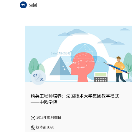
返回
07
01
精英工程师培养：法国技术大学集团教学模式
——中欧学院
2013年01月08日
校本部B320