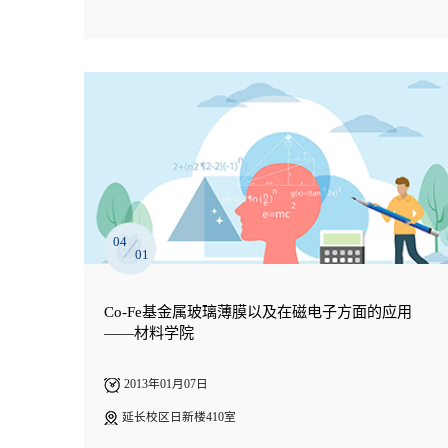
04
01
Co-Fe基金属玻璃薄膜以及在磁电子方面的应用
——材料学院
2013年01月07日
延长校区日新楼410室