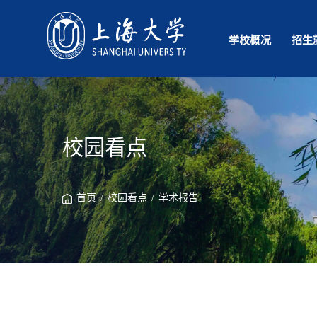
学校概况
招生
校园看点
首页
/
校园看点
/
学术报告