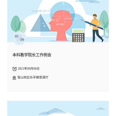
05
09
本科教学院长工作例会
2021年09月06日
宝山校区乐乎楼思源厅