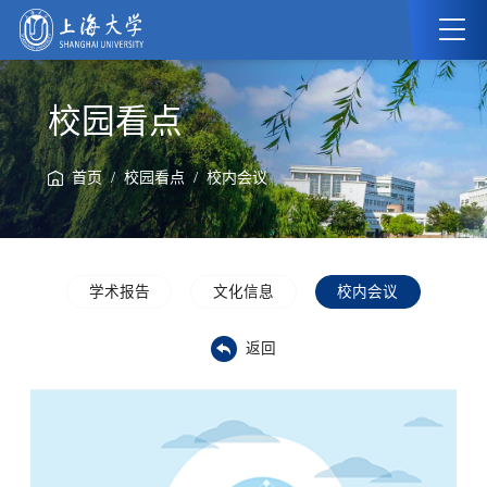
校园看点
/
/
首页
校园看点
校内会议
学术报告
文化信息
校内会议
返回