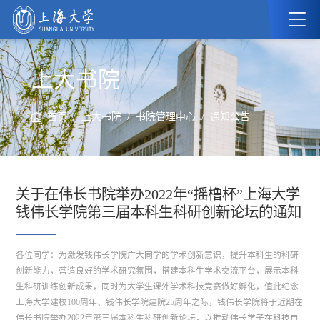
上大书院
/
/
/
首页
上大书院
书院管理中心
通知公告
关于在伟长书院举办2022年“摇橹杯”上海大学
钱伟长学院第三届本科生科研创新论坛的通知
各位同学：为激发钱伟长学院广大同学的学术创新意识，提升本科生的科研
创新能力，营造良好的学术研究氛围，搭建本科生学术交流平台，展示本科
生科研训练创新成果，同时为大学生课外学术科技竞赛做好孵化，值此纪念
上海大学建校100周年、钱伟长学院建院25周年之际，钱伟长学院将于近期在
伟长书院举办2022年第三届本科生科研创新论坛，以推动伟长学子在科技自