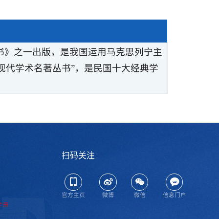
丛书》之一出版，是我国运用马克思列宁主
现代学术名著丛书”，是民国十大经典学
扫码关注
官方主页
微博
微信
信息门户
手册