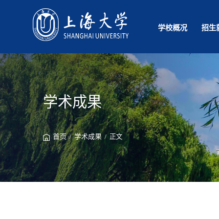
学校概况
招生
学术成果
首页
/
学术成果
/ 正文