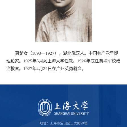
萧楚女（1893—1927），湖北武汉人。中国共产党早期
理论家。1925年5月到上海大学任教。1926年底任黄埔军校政
治教官。1927年4月22日在广州英勇就义。
地址：上海市宝山区上大路99号