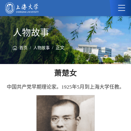
人物故事
/
/ 正文
首页
人物故事
萧楚女
中国共产党早期理论家。1925年5月到上海大学任教。