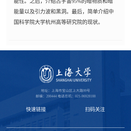
能性。之后，介绍占宇宙95%的暗物质和暗
能量以及引力波和黑洞。最后，简单介绍中
国科学院大学杭州高等研究院的现状。
地址：上海市宝山区上大路99号
邮编：200444
电话总机：021-96928188
快速链接
扫码关注