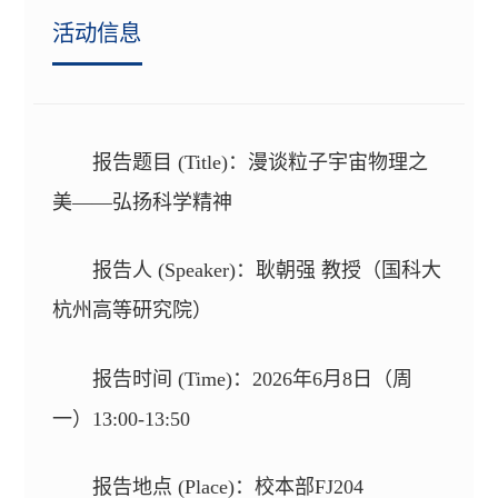
活动信息
报告题目 (Title)：漫谈粒子宇宙物理之
美——弘扬科学精神
报告人 (Speaker)：耿朝强 教授（国科大
杭州高等研究院）
报告时间 (Time)：2026年6月8日（周
一）13:00-13:50
报告地点 (Place)：校本部FJ204