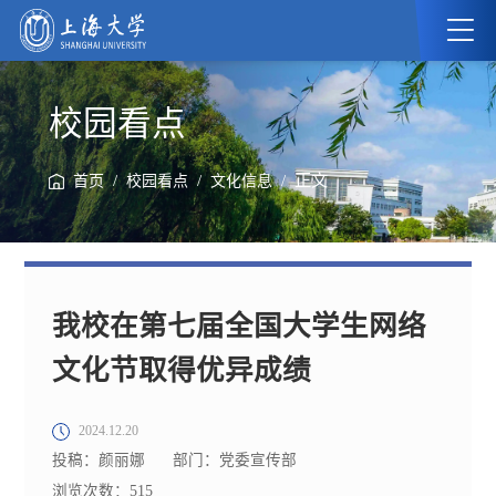
校园看点
/
/
/ 正文
首页
校园看点
文化信息
我校在第七届全国大学生网络
文化节取得优异成绩
2024.12.20
投稿：颜丽娜
部门：党委宣传部
浏览次数：
515