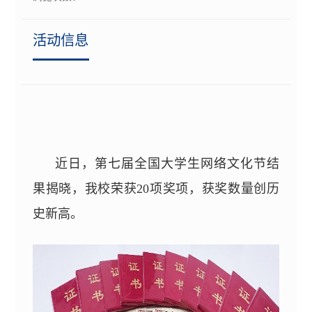
活动信息
近日，第七届全国大学生网络文化节结
果
揭晓
，我校
荣获
20
项奖项，
获奖数量创历
史新高。