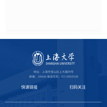
地址：上海市宝山区上大路99号
邮编：200444
电话总机：021-96928188
快速链接
扫码关注