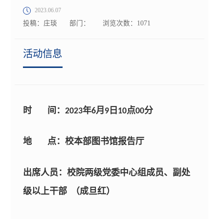
2023.06.07
投稿：庄琰
部门：
浏览次数：
1071
活动信息
时 间：2023年6月9日10点00分
地 点：校本部图书馆报告厅
出席人员：校院两级党委中心组成员、副处
级以上干部 （成旦红）