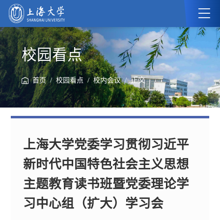
校园看点
/
/
/ 正文
首页
校园看点
校内会议
上海大学党委学习贯彻习近平
新时代中国特色社会主义思想
主题教育读书班暨党委理论学
习中心组（扩大）学习会