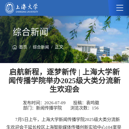
综合新闻
/
/ 正文
首页
综合新闻
启航新程，逐梦新传 | 上海大学新
闻传播学院举办2025级大类分流新
生欢迎会
发布时间：2026-07-09
投稿：袁鸣徽
部门：新闻传播学院
浏览次数：
156
7月5日上午，上海大学新闻传播学院2025级大类分流新
生欢迎会于延长校区上海智能媒体传播创新实验中心104室举