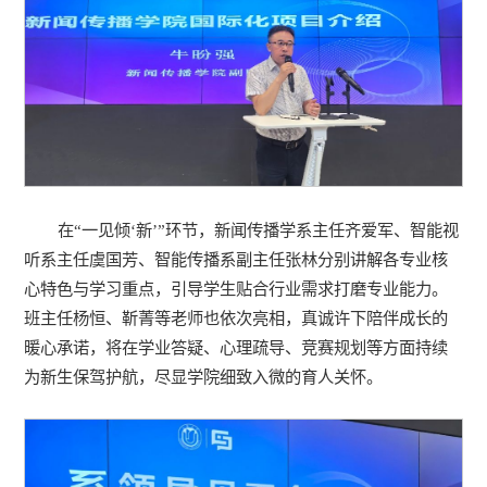
在“一见倾‘新’”环节，新闻传播学系主任齐爱军、智能视
听系主任虞国芳、智能传播系副主任张林分别讲解各专业核
心特色与学习重点，引导学生贴合行业需求打磨专业能力。
班主任杨恒、靳菁等老师也依次亮相，真诚许下陪伴成长的
暖心承诺，将在学业答疑、心理疏导、竞赛规划等方面持续
为新生保驾护航，尽显学院细致入微的育人关怀。