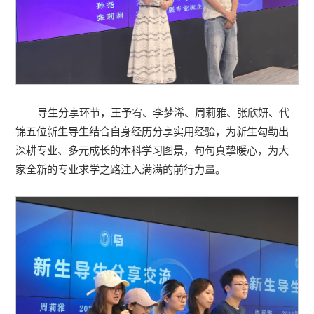
导生分享环节，王予宥、李梦浠、周莉雅、张欣妍、代
锦五位新生导生结合自身经历分享实用经验，为新生勾勒出
深耕专业、多元成长的本科学习图景，句句真挚暖心，为大
家全新的专业求学之路注入满满的前行力量。