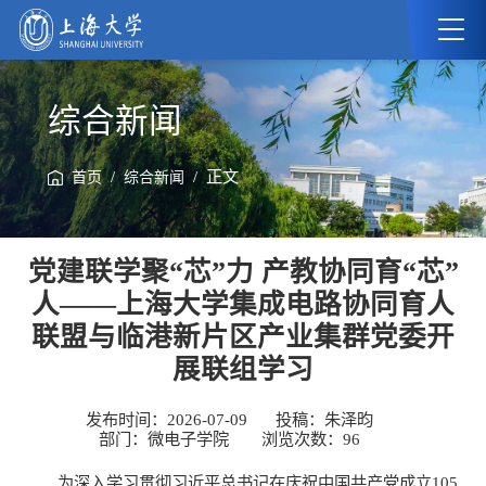
综合新闻
/
/ 正文
首页
综合新闻
党建联学聚“芯”力 产教协同育“芯”
人——上海大学集成电路协同育人
联盟与临港新片区产业集群党委开
展联组学习
发布时间：2026-07-09
投稿：朱泽昀
部门：微电子学院
浏览次数：
96
为深入学习贯彻习近平总书记在庆祝中国共产党成立105