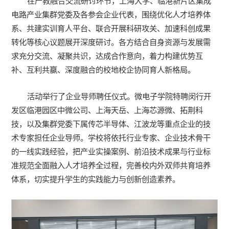
在产教融合交流研讨环节，上海大学、临港新片区集成
电路产业集群党委及各参会企业代表，围绕优化人才培养体
系、共建实训育人平台、联合开展科研攻关、加速科创成果
转化等核心议题展开深度研讨。各方结合自身资源与发展需
求充分交流、凝聚共识，达成合作意向，着力构建优势互
补、互利共赢、深度融合的校地校企协同育人新格局。
活动举行了企业导师聘任仪式。微电子学院特聘闵行开
发区临港园区中微公司、上海天岳、上海芯源微、拓荆科
技，以及集群党委下属传芯半导体、江波龙等重点企业的技
术专家担任企业导师。学校将依托行业专家、企业技术骨干
的一线实践经验，把产业实操案例、前沿技术成果与行业标
准规范全面融入人才培养全过程，完善校内外双师共育培养
体系，切实提升学生的实践能力与创新创造素养。