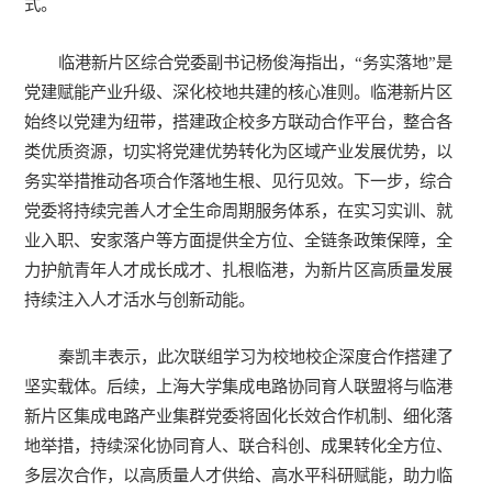
式。
临港新片区综合党委副书记杨俊海指出，“务实落地”是
党建赋能产业升级、深化校地共建的核心准则。临港新片区
始终以党建为纽带，搭建政企校多方联动合作平台，整合各
类优质资源，切实将党建优势转化为区域产业发展优势，以
务实举措推动各项合作落地生根、见行见效。下一步，综合
党委将持续完善人才全生命周期服务体系，在实习实训、就
业入职、安家落户等方面提供全方位、全链条政策保障，全
力护航青年人才成长成才、扎根临港，为新片区高质量发展
持续注入人才活水与创新动能。
秦凯丰表示，此次联组学习为校地校企深度合作搭建了
坚实载体。后续，上海大学集成电路协同育人联盟将与临港
新片区集成电路产业集群党委将固化长效合作机制、细化落
地举措，持续深化协同育人、联合科创、成果转化全方位、
多层次合作，以高质量人才供给、高水平科研赋能，助力临