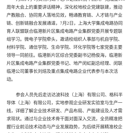
周年大会上的重要讲话精神，深化校地校企党建联建，推动
产教融合、协同育人落地见效，畅通教育链、人才链与产业
链、创新链融合发展通道，7月2日，上海大学集成电路协同
育人联盟联合临港新片区集成电路产业集群党委开展专题联
组学习。微电子学院牵头，邀请校组织人事部与机自学院、
材料学院、通信学院、生命学院、环化学院等七家党委主要
领导一同前往。临港新片区综合党委副书记杨俊海，临港新
片区集成电路产业集群党委书记、地产闵虹副总经理、闵联
临港公司董事长刘焙及重点集成电路企业代表参与本次活
动。
参会人员先后走访达波科技（上海）有限公司、格科半
导体（上海）有限公司，实地参观企业研发实验室与生产一
线，详细了解企业技术研发、产品布局、产能建设及人才需
求现状。通过与企业技术骨干面对面深入交流，全员精准把
握行业前沿技术动态与产业发展趋势，为后续开展精准校企