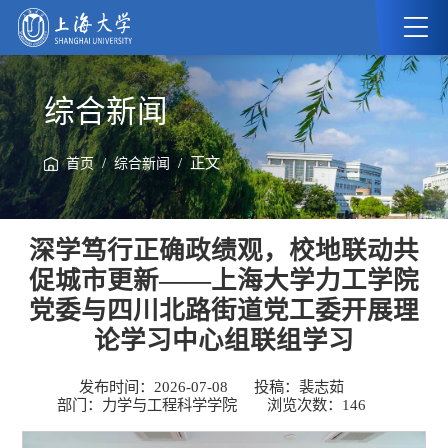
综合新闻
/
/ 正文
首页
综合新闻
深学笃行正确政绩观，校地联动共
促城市更新——上海大学力工学院
党委与四川北路街道党工委开展理
论学习中心组联组学习
发布时间：2026-07-08
投稿：裴志茹
部门：力学与工程科学学院
浏览次数：
146