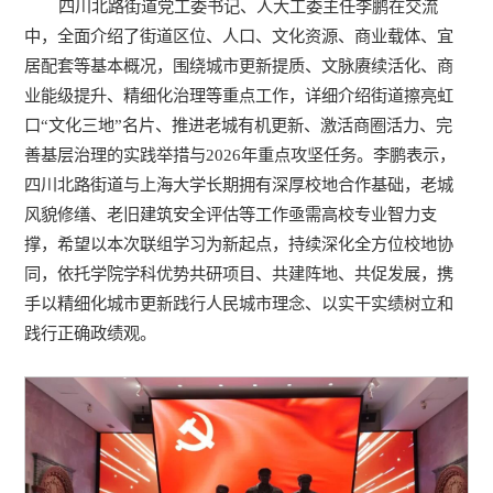
四川北路街道党工委书记、人大工委主任李鹏在交流
中，全面介绍了街道区位、人口、文化资源、商业载体、宜
居配套等基本概况，围绕城市更新提质、文脉赓续活化、商
业能级提升、精细化治理等重点工作，详细介绍街道擦亮虹
口“文化三地”名片、推进老城有机更新、激活商圈活力、完
善基层治理的实践举措与2026年重点攻坚任务。李鹏表示，
四川北路街道与上海大学长期拥有深厚校地合作基础，老城
风貌修缮、老旧建筑安全评估等工作亟需高校专业智力支
撑，希望以本次联组学习为新起点，持续深化全方位校地协
同，依托学院学科优势共研项目、共建阵地、共促发展，携
手以精细化城市更新践行人民城市理念、以实干实绩树立和
践行正确政绩观。