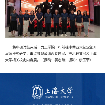
集中研讨结束后，力工学院一行前往中共四大纪念馆开
展沉浸式研学，重点参观政绩观专题展、警示教育展及上海
大学相关校史内容展。（撰稿：裴志茹；摄影：康玉菲）