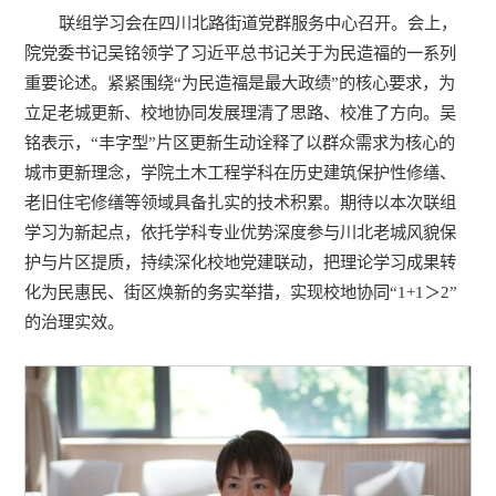
联组学习会在四川北路街道党群服务中心召开。会上，
院党委书记吴铭领学了习近平总书记关于为民造福的一系列
重要论述。紧紧围绕“为民造福是最大政绩”的核心要求，为
立足老城更新、校地协同发展理清了思路、校准了方向。吴
铭表示，“丰字型”片区更新生动诠释了以群众需求为核心的
城市更新理念，学院土木工程学科在历史建筑保护性修缮、
老旧住宅修缮等领域具备扎实的技术积累。期待以本次联组
学习为新起点，依托学科专业优势深度参与川北老城风貌保
护与片区提质，持续深化校地党建联动，把理论学习成果转
化为民惠民、街区焕新的务实举措，实现校地协同“1+1＞2”
的治理实效。