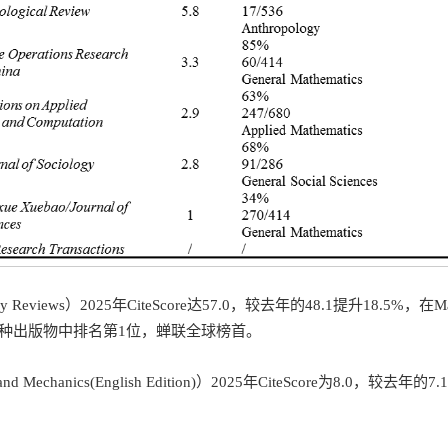
gy Reviews
）2025年CiteScore达57.0，较去年的48.1提升18.5%，在Mat
us）学科106种出版物中排名第1位，蝉联全球榜首。
and Mechanics
(
English Edition
)）2025年CiteScore为8.0，较去年的7.