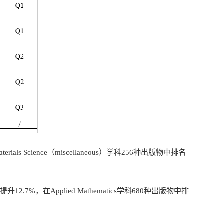
erials Science（miscellaneous）学科256种出版物中排名
1提升12.7%，在Applied Mathematics学科680种出版物中排