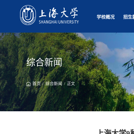
学校概况
招生
综合新闻
首页
/
综合新闻
/ 正文
上海大学9种