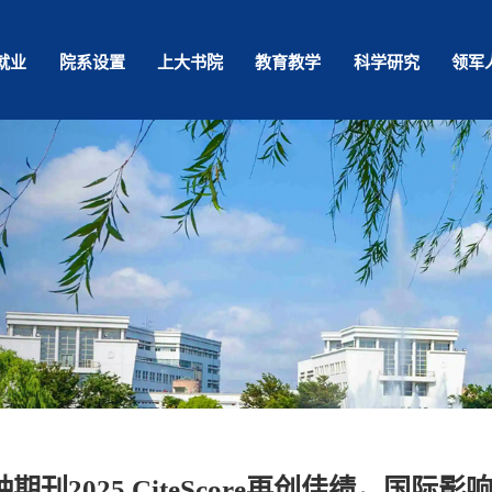
就业
院系设置
上大书院
教育教学
科学研究
领军
期刊2025 CiteScore再创佳绩，国际