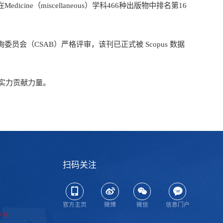
在Medicine（miscellaneous）学科466种出版物中排名第16
委员会（CSAB）严格评审，该刊已正式被 Scopus 数据
实力贡献力量。
扫码关注
官方主页
微博
微信
信息门户
手册