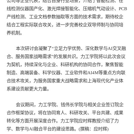
公司等企业代表，结合自身行业场景，介绍了智能检测、在
线检测仪器国产化、激光焊接智能化、压缩机气动设计、PCB
产线检测、工业文档参数抽取等方面的技术需求，期待校企
结合工程实际联合攻关，进一步完善校企双导师制与协同培
养机制。
本次研讨会凝聚了“立足力学优势、深化数学与AI交叉融
合、服务国家战略需求”的发展共识。力工学院将以此次会议
为契机，持续深化与企业、科研机构的协同合作，聚焦智能
制造、高端装备、科学仪器、工业软件和AI4M等重点方向联
合技术攻关，为服务国家重大战略需求和上海现代化产业体
系建设贡献更大力量。
会议期间，力工学院、钱伟长学院与相关企业签订院企
合作框架协议，将在协同育人、科研攻关、平台共建、成果
转化等方面开展深度合作。力工学院应时辉教授介绍了力
学、数学与AI融合平台的建设思路。(撰稿：应时辉)