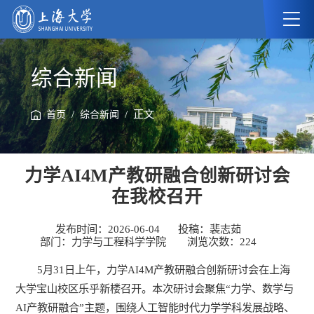
综合新闻
/
/ 正文
首页
综合新闻
力学AI4M产教研融合创新研讨会
在我校召开
发布时间：2026-06-04
投稿：裴志茹
部门：力学与工程科学学院
浏览次数：
224
5月31日上午，力学AI4M产教研融合创新研讨会在上海
大学宝山校区乐乎新楼召开。本次研讨会聚焦“力学、数学与
AI产教研融合”主题，围绕人工智能时代力学学科发展战略、