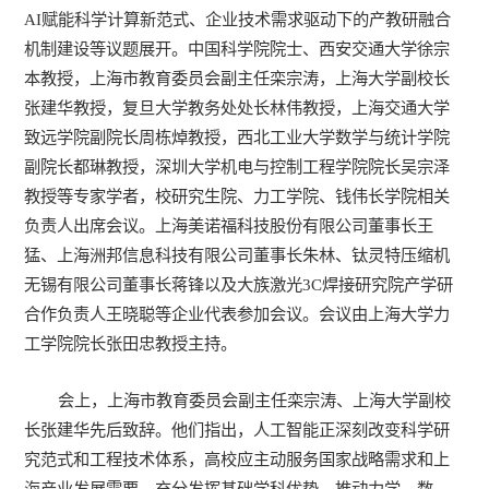
AI赋能科学计算新范式、企业技术需求驱动下的产教研融合
机制建设等议题展开。中国科学院院士、西安交通大学徐宗
本教授，上海市教育委员会副主任栾宗涛，上海大学副校长
张建华教授，复旦大学教务处处长林伟教授，上海交通大学
致远学院副院长周栋焯教授，西北工业大学数学与统计学院
副院长都琳教授，深圳大学机电与控制工程学院院长吴宗泽
教授等专家学者，校研究生院、力工学院、钱伟长学院相关
负责人出席会议。上海美诺福科技股份有限公司董事长王
猛、上海洲邦信息科技有限公司董事长朱林、钛灵特压缩机
无锡有限公司董事长蒋锋以及大族激光3C焊接研究院产学研
合作负责人王晓聪等企业代表参加会议。会议由上海大学力
工学院院长张田忠教授主持。
会上，上海市教育委员会副主任栾宗涛、上海大学副校
长张建华先后致辞。他们指出，人工智能正深刻改变科学研
究范式和工程技术体系，高校应主动服务国家战略需求和上
海产业发展需要，充分发挥基础学科优势，推动力学、数