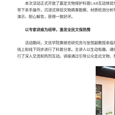
本次活动正式开放了嘉定文物保护科普LAB互动体
导下亲手操作，沉浸式体验文物病害勘察、材质检测分析
演示、耐心解答，获得一致好评。
以专家讲座为纽带，激发全民文保热情
活动期间，文信学院黄继忠研究员与张悦副教授亲临现
线上和线下同步进行了科普分享。主讲人以生动有趣、通
行了深入交流和热烈互动。讲座通过引导公众走近文物、