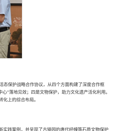
产活态保护战略合作协议，从四个方面构建了深度合作框
究中心”落地见效；四是文物保护，助力文化遗产活化利用。
转化上的综合布局。
新实践案例，并呈现了古猗园的唐代经幢等石质文物保护