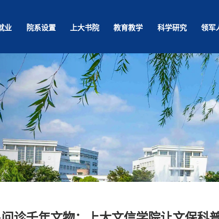
就业
院系设置
上大书院
教育教学
科学研究
领军
·问诊千年文物：上大文信学院让文保科普