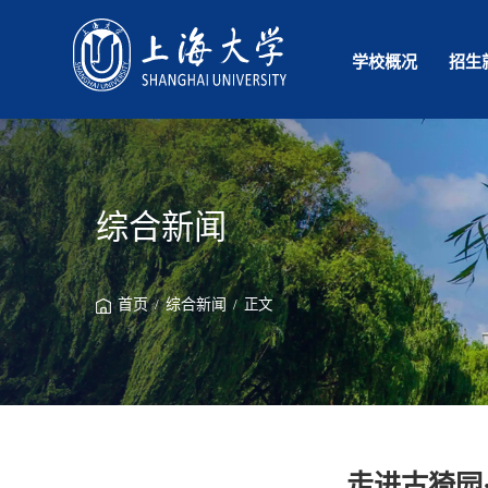
学校概况
招生
综合新闻
首页
/
综合新闻
/ 正文
走进古猗园