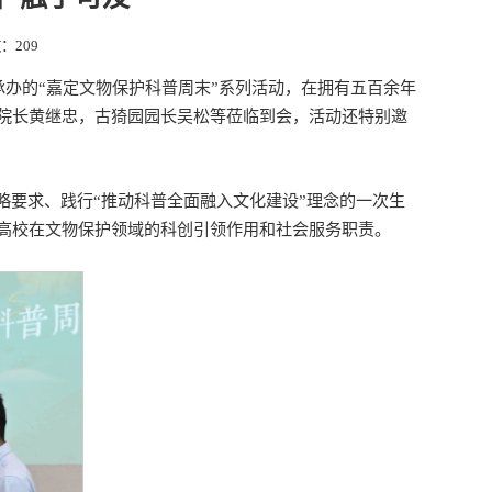
数：
209
承办的“嘉定文物保护科普周末”系列活动，在拥有五百余年
院长黄继忠，古猗园园长吴松等莅临到会，活动还特别邀
略要求、践行“推动科普全面融入文化建设”理念的一次生
高校在文物保护领域的科创引领作用和社会服务职责。