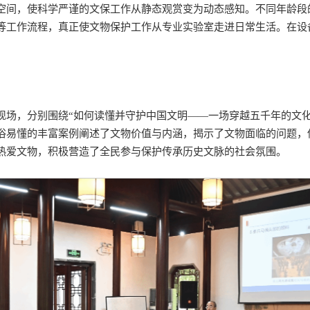
验空间，使科学严谨的文保工作从静态观赏变为动态感知。不同年龄
等工作流程，真正使文物保护工作从专业实验室走进日常生活。在设
场，分别围绕“如何读懂并守护中国文明——一场穿越五千年的文化
俗易懂的丰富案例阐述了文物价值与内涵，揭示了文物面临的问题，
热爱文物，积极营造了全民参与保护传承历史文脉的社会氛围。