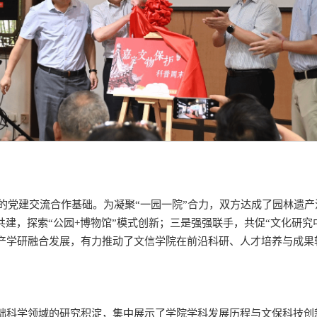
续的党建交流合作基础。为凝聚“一园一院”合力，双方达成了园林遗
共建，探索“公园+博物馆”模式创新；三是强强联手，共促“文化研
产学研融合发展，有力推动了文信学院在前沿科研、人才培养与成果
础科学领域的研究积淀，集中展示了学院学科发展历程与文保科技创