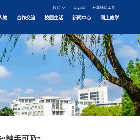
English
开启辅助工具
欢迎
人物
合作交流
校园生活
新闻中心
网上教学
“触手可及”