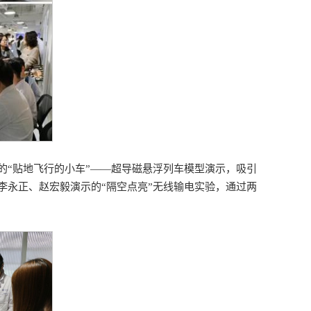
的“贴地飞行的小车”——超导磁悬浮列车模型演示，吸引
李永正、赵宏毅演示的“隔空点亮”无线输电实验，通过两