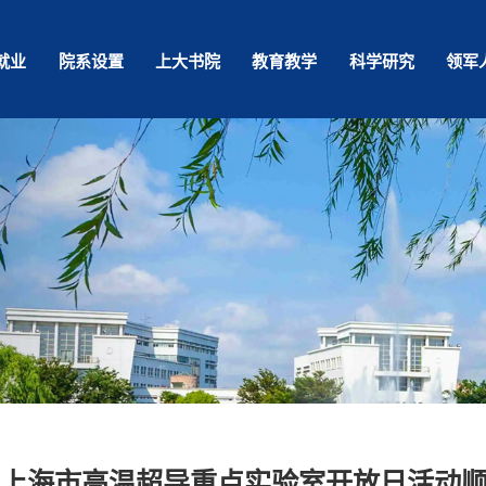
就业
院系设置
上大书院
教育教学
科学研究
领军
6年上海市高温超导重点实验室开放日活动