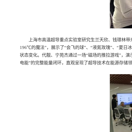
上海市高温超导重点实验室研究生兰天欣、钱璟林带
196℃的魔法”，展示了“会飞的球”、“液氮玫瑰”、“
状态变化。代靓、宁苑杰通过一场“磁场的推拉游戏”，演示
电能”的完整能量闭环，直观呈现了超导技术在能源存储