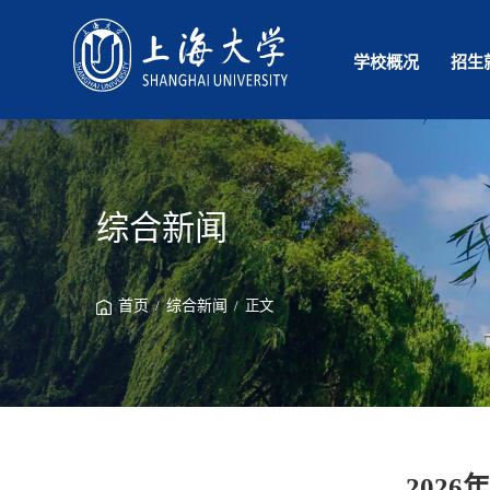
学校概况
招生
综合新闻
首页
/
综合新闻
/ 正文
202