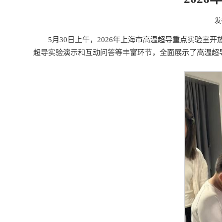
发
5月30日上午，2026年上海市高温超导重点实验
超导实验演示和互动问答等丰富环节，全面展示了高温超