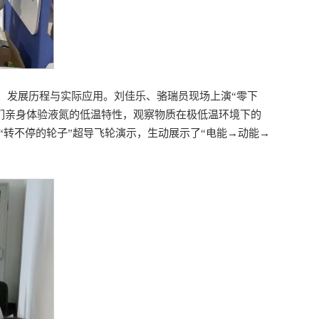
、发展历程与实际应用。刘佳乐、骆瑞员现场上演“零下
孩子们亲身体验液氮的低温特性，观察物质在极低温环境下的
“转不停的轮子”超导飞轮演示，生动展示了“电能→动能→