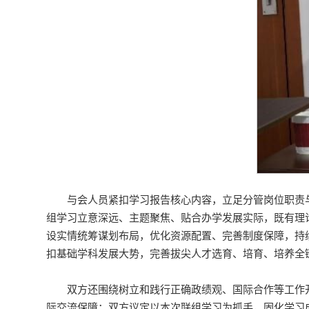
与会人员紧扣学习报告核心内容，立足分管岗位职责
组学习立意深远、主题聚焦、贴合办学发展实际，既有理
设实情统筹谋划布局，优化资源配置、完善制度保障，持续
扣基础学科发展大势，完善拔尖人才选育、培育、培养全
双方还围绕树立和践行正确政绩观、国际合作等工作
际交流保障；双方议定以本次联组学习为抓手，固化学习