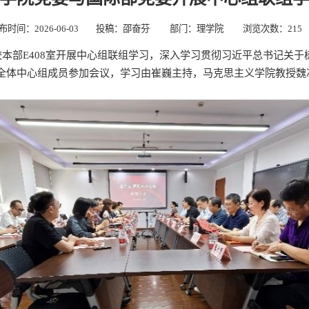
布时间：2026-06-03
投稿：邵奋芬
部门：理学院
浏览次数：
215
校本部E408室开展中心组联组学习，深入学习贯彻习近平总书记关
全体中心组成员参加会议，学习由崔巍主持，马克思主义学院教授魏