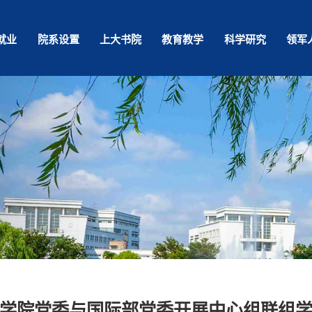
就业
院系设置
上大书院
教育教学
科学研究
领军
学院党委与国际部党委开展中心组联组