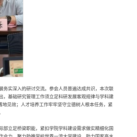
展务实深入的研讨交流。参会人员普遍达成共识，本次联
出，基础研究管理工作须立足科研发展客观规律与学科建
目落地见效；人才培养工作牢牢坚守立德树人根本任务，紧
。
际部立足桥梁职能，紧扣学院学科建设需求做实精细化国
作合力，聚力助推学校世界一流大学建设，助力国家高水