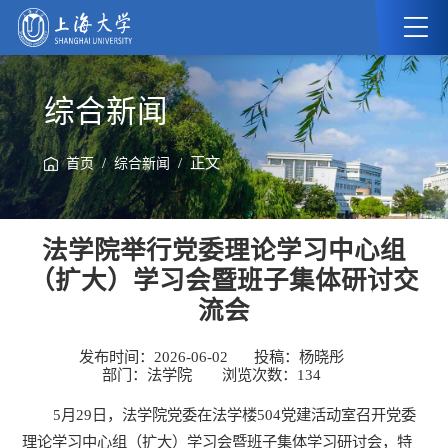
综合新闻
/
/ 正文
首页
综合新闻
法学院举行党委理论学习中心组
（扩大）学习会暨班子集体研讨交
流会
发布时间：2026-06-02
投稿：杨晓彤
部门：法学院
浏览次数：
134
5月29日，法学院党委在法学楼504党建活动室召开党委
理论学习中心组（扩大）学习会暨班子集体学习研讨会，特