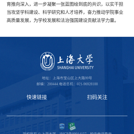
育推向深入，进一步凝聚一张蓝图绘到底的共识，以实干担
当攻坚学科建设、科学研究和人才培养，奋力推动学院事业
高质量发展，为学校发展和法治强国建设贡献法学力量。
地址：上海市宝山区上大路99号
邮编：200444
电话总机：021-96928188
快速链接
扫码关注
版权所有 © 上海大学
沪ICP备09014157
校内电话查询