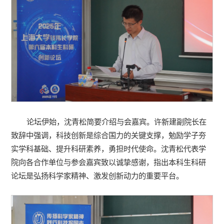
论坛伊始，沈青松简要介绍与会嘉宾。许新建副院长在
致辞中强调，科技创新是综合国力的关键支撑，勉励学子夯
实学科基础、提升科研素养，勇担时代使命。沈青松代表学
院向各合作单位与参会嘉宾致以诚挚感谢，指出本科生科研
论坛是弘扬科学家精神、激发创新动力的重要平台。