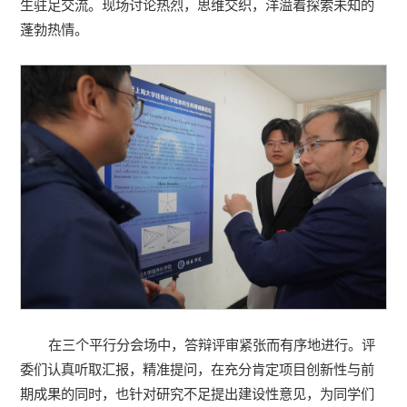
生驻足交流。现场讨论热烈，思维交织，洋溢着探索未知的
蓬勃热情。
在三个平行分会场中，答辩评审紧张而有序地进行。评
委们认真听取汇报，精准提问，在充分肯定项目创新性与前
期成果的同时，也针对研究不足提出建设性意见，为同学们