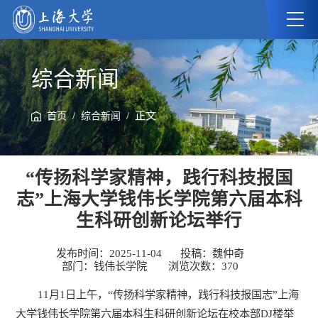
综合新闻
/
/ 正文
首页
综合新闻
“传扬科学家精神，践行科技报国
志”上海大学钱伟长学院第六届本科
生科研创新论坛举行
发布时间：2025-11-04
投稿：魏仲奇
部门：钱伟长学院
浏览次数：
370
11月1日上午，“传扬科学家精神，践行科技报国志”上海
大学钱伟长学院第六届本科生科研创新论坛在校本部DJ楼举