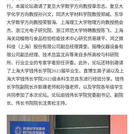
行。本届论坛邀请了复旦大学数学方向教授章忠志、复旦大
学化学方向教授孙兴文，同济大学材料学院教授郑威、东华
大学数学方向教授荣智海、上海理工大学物理方向教授杨会
杰、浙江光电子研究院、浙江师范大学特聘教授陈飞、上海
海关动植物与食品检验检疫技术中心研究员易建平、鸿之微
科技（上海）股份有限公司副总经理龚奎、摇橹仪器设备有
限公司副总经理、技术总监沈兵等来自多所高校与科研院
所、行业企业的专家学者担任评委。此外，论坛还特别邀请
了上海大学钱伟长学院2023届毕业生、直博生高子涵以及上
海大学钱伟长学院2022级本科生范良东进行经验分享。钱伟
长学院副院长许新建老师和孙强老师，以及学院各年级学生
共同参加了本次论坛。论坛由钱伟长学院党委副书记、副院
长、伟长书院院长沈青松主持。