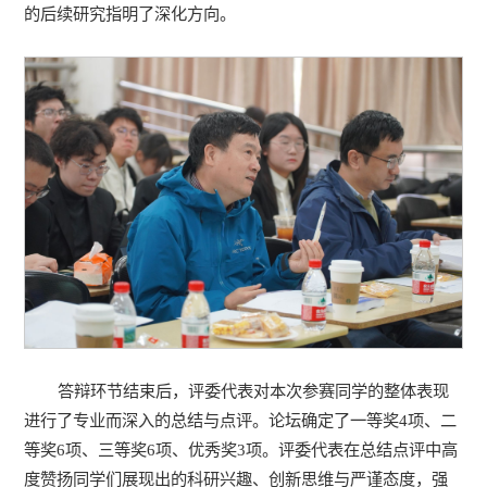
的后续研究指明了深化方向。
答辩环节结束后，评委代表对本次参赛同学的整体表现
进行了专业而深入的总结与点评。论坛确定了一等奖4项、二
等奖6项、三等奖6项、优秀奖3项。评委代表在总结点评中高
度赞扬同学们展现出的科研兴趣、创新思维与严谨态度，强