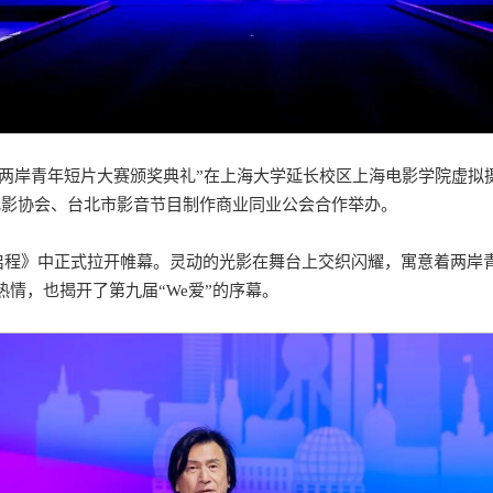
第九届两岸青年短片大赛颁奖典礼”在上海大学延长校区上海电影学院虚
电影协会、台北市影音节目制作商业同业公会合作举办。
爱启程》中正式拉开帷幕。灵动的光影在舞台上交织闪耀，寓意着两岸
情，也揭开了第九届“We爱”的序幕。