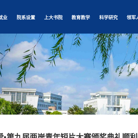
就业
院系设置
上大书院
教育教学
科学研究
领军
爱•第九届两岸青年短片大赛颁奖典礼顺