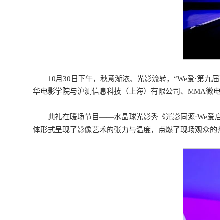
10月30日下午，秋意渐浓、光影流转，“We爱·
华电影学院与沪测信息科技（上海）有限公司、MMA微
典礼在暖场节目——水晶球光影秀《光影同源·We
体形式呈现了影像艺术的张力与温度，点燃了现场观众的热