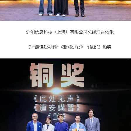
沪测信息科技（上海）有限公司总经理古依禾
为“最佳短视频”《新疆少女》《侬好》颁奖