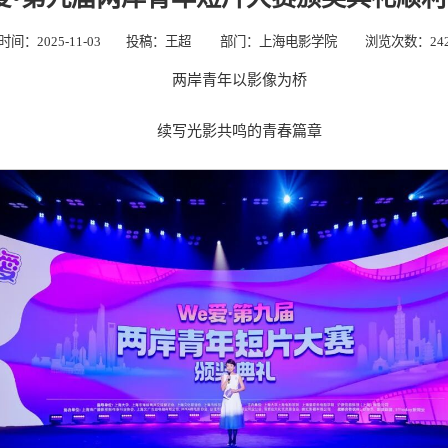
间：2025-11-03
投稿：王超
部门：上海电影学院
浏览次数：
24
两岸青年以影像为桥
续写光影共鸣的青春篇章