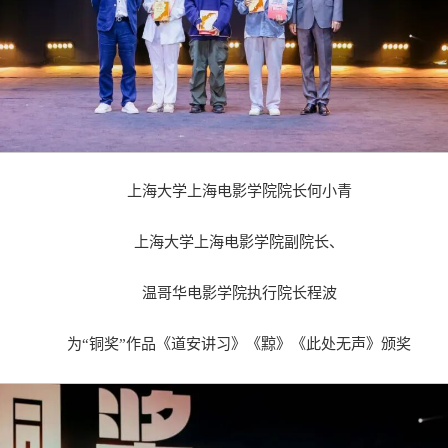
上海大学上海电影学院院长何小青
上海大学上海电影学院副院长、
温哥华电影学院执行院长程波
为“铜奖”作品《道安讲习》《黥》《此处无声》颁奖