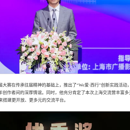
大赛在传承往届精神的基础上，推出了“We爱·西行”创新实践活
年创作者间的深厚情谊。同时，他充分肯定了本次上海交流营丰富多
在未来搭建更开放、更多元的交流平台。