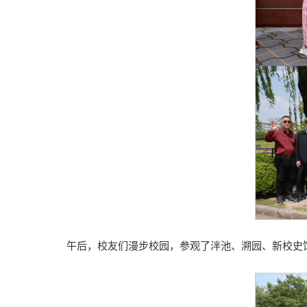
午后，校友们漫步校园，参观了泮池、溯园、新校史