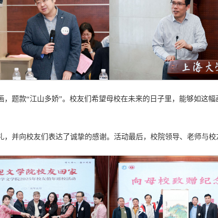
画，题款“江山多娇”。校友们希望母校在未来的日子里，能够如这
礼，并向校友们表达了诚挚的感谢。活动最后，校院领导、老师与校