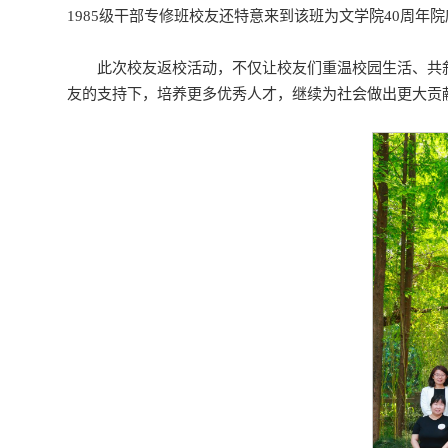
1985级干部专修班校友还特意来到该班为文学院40周
此次校友返校活动，不仅让校友们重温校园生活、共
友的支持下，培养更多优秀人才，继续为社会做出更大贡