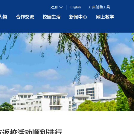
English
开启辅助工具
欢迎
人物
合作交流
校园生活
新闻中心
网上教学
校友返校活动顺利进行