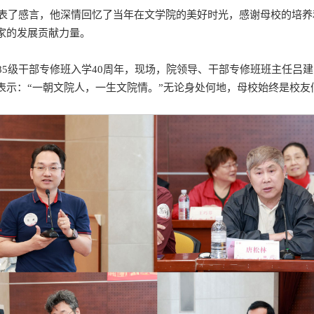
林发表了感言，他深情回忆了当年在文学院的美好时光，感谢母校的培
家的发展贡献力量。
85级干部专修班入学40周年，现场，院领导、干部专修班班主任吕
表示：“一朝文院人，一生文院情。”无论身处何地，母校始终是校友