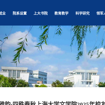
就业
院系设置
上大书院
教育教学
科学研究
领军
雅韵·四秩春秋上海大学文学院2025年