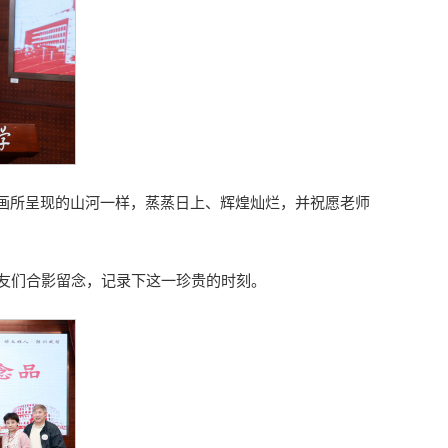
幅画所呈现的山河一样，蒸蒸日上、辉煌灿烂，并祝愿老师
友们合影留念，记录下这一珍贵的时刻。