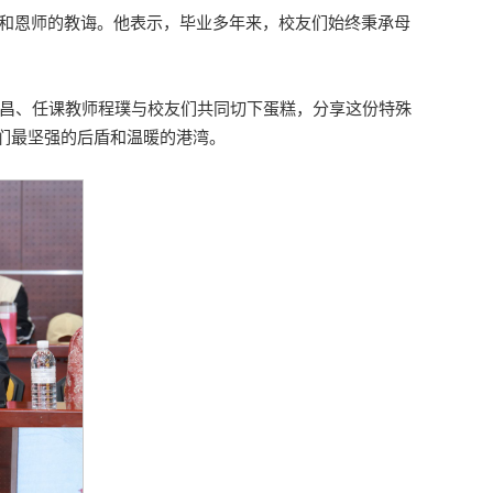
养和恩师的教诲。他表示，毕业多年来，校友们始终秉承母
建昌、任课教师程璞与校友们共同切下蛋糕，分享这份特殊
们最坚强的后盾和温暖的港湾。