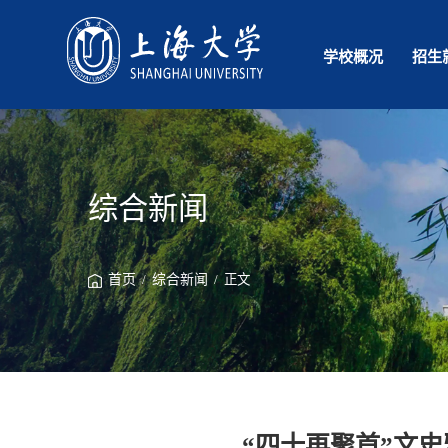
学校概况
招生
综合新闻
首页
/
综合新闻
/ 正文
“四十再聚首”文史