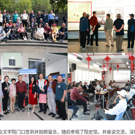
在文学院门口签到并拍照留念，随后参观了院史馆，并座谈交流，深