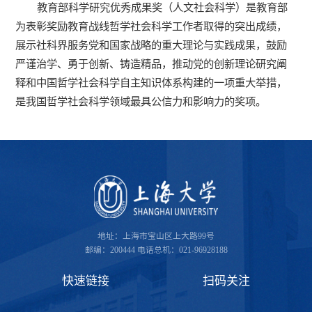
教育部科学研究优秀成果奖（人文社会科学）是教育部
为表彰奖励教育战线哲学社会科学工作者取得的突出成绩，
展示社科界服务党和国家战略的重大理论与实践成果，鼓励
严谨治学、勇于创新、铸造精品，推动党的创新理论研究阐
释和中国哲学社会科学自主知识体系构建的一项重大举措，
是我国哲学社会科学领域最具公信力和影响力的奖项。
地址：上海市宝山区上大路99号
邮编：200444
电话总机：021-96928188
快速链接
扫码关注