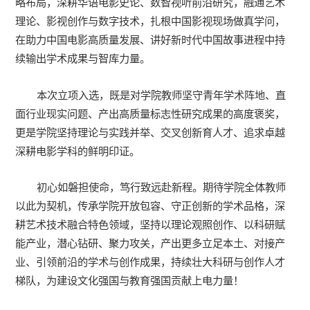
略布局，深耕华语电影史论、数智视听前沿研究，融通艺术
理论、影视创作与数字技术，扎根中国影视现场做真学问，
在助力中国电影高质量发展、讲好新时代中国故事进程中持
续输出学术成果与智库力量。
本次立项入选，既是对学院教师坚守青年学术阵地、直
面行业现实问题、产出高质量标志性研究成果的高度褒奖，
更是学院坚持理论与实践并举、交叉创新育人才、追求卓越
深耕电影学科的鲜明印证。
初心如磐担使命，笃行致远赴新程。期待学院全体教师
以此为契机，传承学院开放包容、守正创新的学术品格，深
耕艺术技术融合特色领域，坚持以理论观照创作、以科研赋
能产业，潜心钻研、聚力攻关，产出更多立足本土、对接产
业、引领前沿的学术与创作成果，持续壮大科研与创作人才
梯队，为建设文化强国与教育强国贡献上电力量！