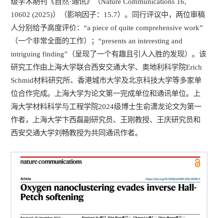
级学术期刊《自然·通讯》（Nature Communications 16,
10602 (2025)）（影响因子：15.7）。同行评议中，两位审稿
人分别给予高度评价：“a piece of quite comprehensive work”
（一个非常全面的工作）；“presents an interesting and
intriguing finding”（呈现了一个有趣且引人入胜的发现）。该
研究工作由上海大学联合西安交通大学、奥地利科学院Erich
Schmid材料研究所、香港城市大学及北京科技大学等多家单
位合作完成。上海大学为论文第一完成单位和通讯单位。上
海大学材料科学与工程学院2024级博士生俞潇龙论文为第一
作者，上海大学卞西磊副研究员、王刚教授、王庆研究员和
西安交通大学刘畅教授为共同通讯作者。