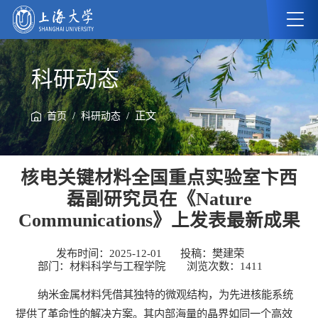
科研动态
/
/ 正文
首页
科研动态
核电关键材料全国重点实验室卞西
磊副研究员在《Nature
Communications》上发表最新成果
发布时间：2025-12-01
投稿：樊建荣
部门：材料科学与工程学院
浏览次数：
1411
纳米金属材料凭借其独特的微观结构，为先进核能系统
提供了革命性的解决方案。其内部海量的晶界如同一个高效