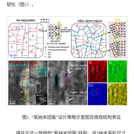
韧化（图1）。
图1. “氧纳米团簇”设计策略示意图及微观结构表征
得益于这一独特的“氧纳米团簇”结构，该3纳米晶粒尺寸