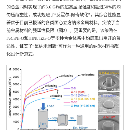
的合金同时实现了约3.6 GPa的超高屈服强度和超过50%的均
匀压缩塑性，成功规避了“反霍尔-佩奇软化”，其综合性能显
著优于目前已报道的各类面心立方纳米金属材料，突破了当
前金属材料的强塑性极限（图2）。更重要的是，该策略在
FeCrNi-O和HfNbTiZr-O等多种合金体系中均展现出良好的普
适性，证实了“氧纳米团簇”可作为一种通用的纳米材料强韧
化设计新范式。