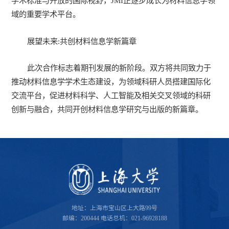
学术标准与开放的国际视野，JMI正逐步成长为材料信息学领
域的重要学术平台。
展望未来:共创材料信息学新篇章
此次合作标志着期刊发展的新阶段。双方将共同致力于
推动材料信息学学术生态建设，为领域科研人员搭建国际化
交流平台，促进材料科学、人工智能及相关交叉领域的科研
创新与融合，共同开创材料信息学研究与出版的新篇章。
地址：上海市宝山区上大路99号
邮编：200444
电话总机：021-96928188