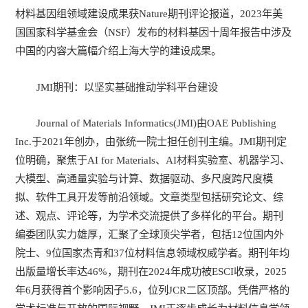
材料基因组领域建设成果获
Nature
期刊评论报道，2023年美
国国家科学基金会（NSF）发布的材料基因十周年报告中涉及
中国的内容大篇幅介绍上海大学的建设成果。
JMI期刊：以坚实基础推动学科平台建设
Journal of Materials Informatics
(JMI)由OAE Publishing
Inc.于2021年创办，由张统一院士担任创刊主编。JMI期刊定
位明确，聚焦于AI for Materials、AI材料实验室、机器学习、
大模型、高通量实验与计算、数据驱动、多尺度跨尺度模
拟、软件工具开发等前沿领域。文章类型包括研究论文、综
述、观点、评论等，为学术交流提供了多样化的平台。期刊
编委团队实力雄厚，汇聚了全球顶尖学者，包括12位国内外
院士、9位国家杰青和37位材料信息领域权威学者。期刊年均
出版量增长率达46%，期刊在2024年成功被ESCI收录，2025
年6月获得首个影响因子5.6，位列JCR二区顶部。凭借严格的