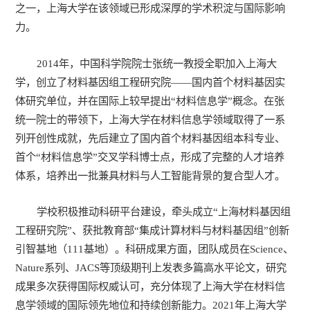
之一，上海大学在该领域已形成深厚的学术积淀与国际影响
力。
2014年，中国科学院院士张统一教授全职加入上海大
学，创立了材料基因组工程研究院——国内首个材料基因实
体研究单位，并在国际上较早提出“材料信息学”概念。在张
统一院士的带领下，上海大学在材料信息学领域取得了一系
列开创性成就，先后建立了国内首个材料基因组本科专业、
首个“材料信息学”交叉学科博士点，形成了完整的人才培养
体系，培养出一批兼具材料与人工智能背景的复合型人才。
学校积极推动科研平台建设，牵头成立“上海材料基因组
工程研究院”、获批教育部“集成计算材料与材料基因组”创新
引智基地（111基地）。科研成果方面，团队成员在
Science
、
Nature
系列、
JACS
等顶级期刊上发表多篇高水平论文，研究
成果多次获得国际权威认可，充分体现了上海大学在材料信
息学领域的国际领先地位和持续创新能力。2021年上海大学