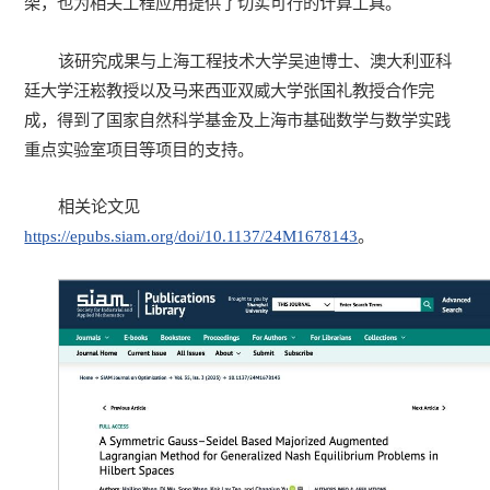
架，也为相关工程应用提供了切实可行的计算工具。
该研究成果与上海工程技术大学吴迪博士、澳大利亚科
廷大学汪崧教授以及马来西亚双威大学张国礼教授合作完
成，得到了国家自然科学基金及上海市基础数学与数学实践
重点实验室项目等项目的支持。
相关论文见
https://epubs.siam.org/doi/10.1137/24M1678143
。