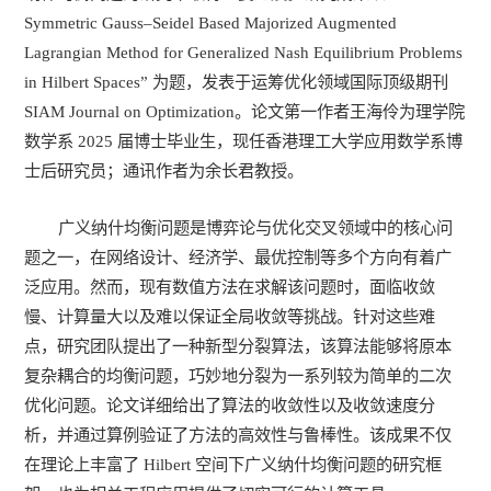
Symmetric Gauss–Seidel Based Majorized Augmented
Lagrangian Method for Generalized Nash Equilibrium Problems
in Hilbert Spaces” 为题，发表于运筹优化领域国际顶级期刊
SIAM Journal on Optimization。论文第一作者王海伶为理学院
数学系 2025 届博士毕业生，现任香港理工大学应用数学系博
士后研究员；通讯作者为余长君教授。
广义纳什均衡问题是博弈论与优化交叉领域中的核心问
题之一，在网络设计、经济学、最优控制等多个方向有着广
泛应用。然而，现有数值方法在求解该问题时，面临收敛
慢、计算量大以及难以保证全局收敛等挑战。针对这些难
点，研究团队提出了一种新型分裂算法，该算法能够将原本
复杂耦合的均衡问题，巧妙地分裂为一系列较为简单的二次
优化问题。论文详细给出了算法的收敛性以及收敛速度分
析，并通过算例验证了方法的高效性与鲁棒性。该成果不仅
在理论上丰富了 Hilbert 空间下广义纳什均衡问题的研究框