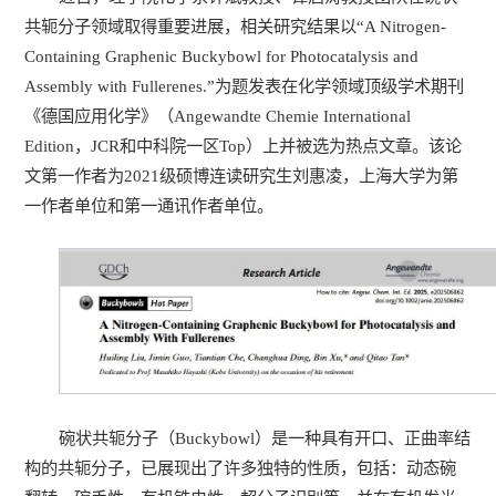
共轭分子领域取得重要进展，相关研究结果以“A Nitrogen-
Containing Graphenic Buckybowl for Photocatalysis and
Assembly with Fullerenes.”为题发表在化学领域顶级学术期刊
《德国应用化学》（Angewandte Chemie International
Edition，JCR和中科院一区Top）上并被选为热点文章。该论
文第一作者为2021级硕博连读研究生刘惠凌，上海大学为第
一作者单位和第一通讯作者单位。
碗状共轭分子（Buckybowl）是一种具有开口、正曲率结
构的共轭分子，已展现出了许多独特的性质，包括：动态碗