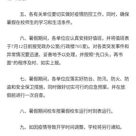
五、各有关单位要切实做好疫情防控工作，同时，确保
暑假在校师生的学习和生活条件。
六、暑假期间，各单位应认真安排好值班，并将值班表
于7月12日前报党政办公室(行政楼705室)。对各类突发事件和
异常情况要迅速、妥善地予以处理，并按照
“
先口头，再书
面
”
的程序及时、如实上报。
七、暑假期间，各单位应落实好防台、防汛、防火、防
盗和安全保卫措施，同时做好切实可行的应急预案，并在放
假前进行一次自查。
八、暑假期间校车按暑假校车运行时刻表运行。
九、如因疫情导致开学时间调整，学校将另行通知。