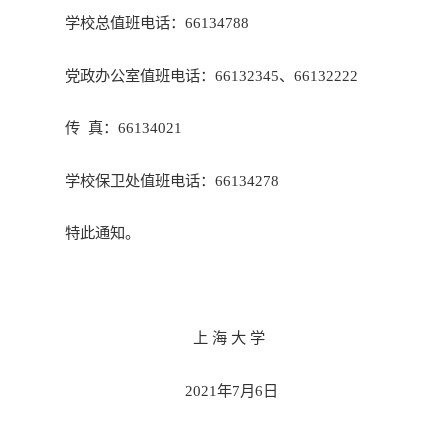
学校总值班电话：66134788
党政办公室值班电话：66132345、66132222
传 真：66134021
学校保卫处值班电话：66134278
特此通知。
上 海 大 学
2021
年7月6日