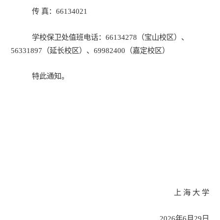
传 真：66134021
学校保卫处值班电话：66134278（宝山校区）、
56331897（延长校区）、69982400（嘉定校区）
特此通知。
 上 海 大 学
2026年
6
月
29
日