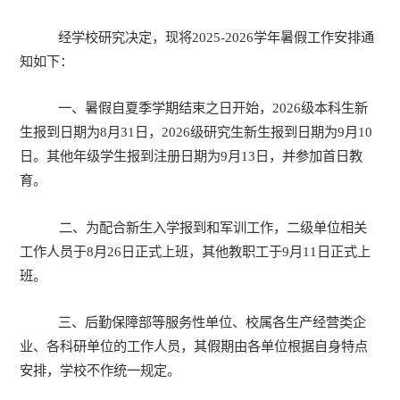
经学校研究决定
，
现将202
5
-202
6
学年暑假
工作
安排通
知如下：
一、
暑假自夏季学期结束之日开始，2026级本科生新
生报到日期为8月31日，2026级研究生新生报到日期为9月10
日。其他年级学生报到注册日期为9月13日，并参加首日教
育。
二、为配合新生入学报到和军训工作，
二级单位相关
工作人员
于8月26日正式上班，
其他教职工于9月
11
日正式上
班
。
三、后勤保障部等服务性单位、校属各生产经营类企
业、各科研单位的工作人员，其假期由各单位根据自身特点
安排，学校不作统一规定。