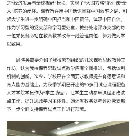
之“经济发展与全球视野”模块，实现了“大国方略”系列课“全
人”培养的闭环。课程旨在用中国话语阐释中国效率之谜，引
领大学生进一步明确中国担当和中国责任，体现中国自信。
作为学习型的党支部和学习型处室，教务处考评办支部的每
一位党员务必站在教育教学改革一线管理岗位，努力做到学
以致用。
顾晓英简要介绍了我校暑期组织的几次课程思政教师工
作坊，认为我校课程思政试点教学应有全面推进，包括体制
机制的创新。迄今，学校已在全面要求教师提升育德意识和
育人能力基础上，为秋季学期已开出的50多门试点课程配备
人才学院学员作为“学生助理”，让学生主动参与课程思政试
点工作，提升思政学习主体性。她还就教务处考评办党支部
下一步全面支持课程试点工作进行部署。