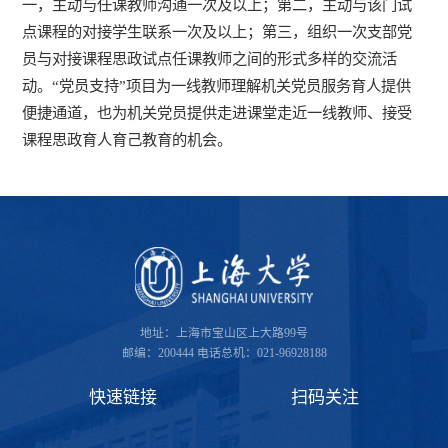
一，主动与任课教师沟通一次及以上；第二，主动与该门试
点课程的对接学生联系一次及以上；第三，组织一次支部党
员与对接课程思政试点任课教师之间的形式多样的交流活
动。“党员支持”项目为一线教师理解机关党员服务育人提供
便捷通道，也为机关党员提供走进课堂走近一线教师、接受
课程思政育人育己教育的机会。
地址：上海市宝山区上大路99号
邮编：200444
电话总机：021-96928188
快速链接
扫码关注