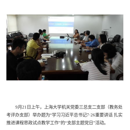
9月21日上午，上海大学机关党委三总支二支部（教务处
考评办支部）举办题为“学习习近平总书记7·26重要讲话 扎实
推进课程思政试点教学工作”的“支部主题党日”活动。